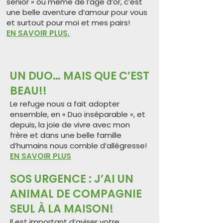
senior » ou même de l’âge d’or, c’est
une belle aventure d’amour pour vous
et surtout pour moi et mes pairs!
EN SAVOIR PLUS.
UN DUO… MAIS QUE C’EST
BEAU!!
Le refuge nous a fait adopter
ensemble, en « Duo inséparable », et
depuis, la joie de vivre avec mon
frère et dans une belle famille
d’humains nous comble d’allégresse!
EN SAVOIR PLUS
SOS URGENCE : J’AI UN
ANIMAL DE COMPAGNIE
SEUL À LA MAISON!
Il est important d’aviser votre