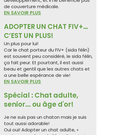
développement, et il ne bénéficie pas
de couverture médicale.
EN SAVOIR PLUS
ADOPTER UN CHAT FIV+…
C’EST UN PLUS!
Un plus pour lui!
Car le chat porteur du FIV+ (sida félin)
est souvent peu considéré, le sida félin,
ça fait peur. Et pourtant, il est aussi
beau et gentil que les autres chats et
a une belle espérance de vie!
EN SAVOIR PLUS
Spécial : Chat adulte,
senior... ou âge d'or!
Je ne suis pas un chaton mais je suis
tout aussi adorable!
Oui oui! Adopter un chat adulte, «