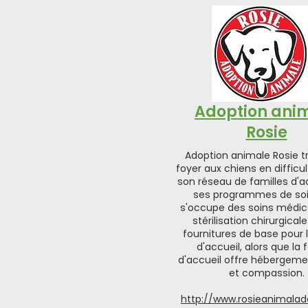
Adoption ani
Rosie
Adoption animale Rosie t
foyer aux chiens en difficu
son réseau de familles d'ac
ses programmes de soin
s'occupe des soins médica
stérilisation chirurgical
fournitures de base pour l
d'accueil, alors que la 
d'accueil offre hébergem
et compassion.
http://www.rosieanimalad