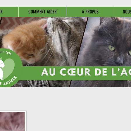
UX
COMMENT AIDER
À PROPOS
NOU