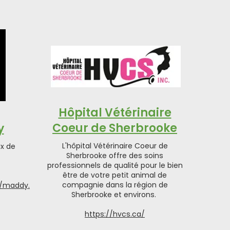
Hôpital Vétérinaire
Coeur de Sherbrooke
y
L'hôpital Vétérinaire Coeur de
x de
Sherbrooke offre des soins
professionnels de qualité pour le bien
être de votre petit animal de
compagnie dans la région de
m/maddy.
Sherbrooke et environs.
https://hvcs.ca/