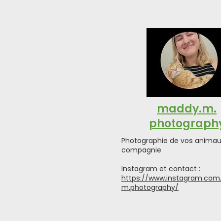
maddy.m.
photograph
Photographie de vos animau
compagnie
Instagram et contact :
https://www.instagram.co
m.photography/