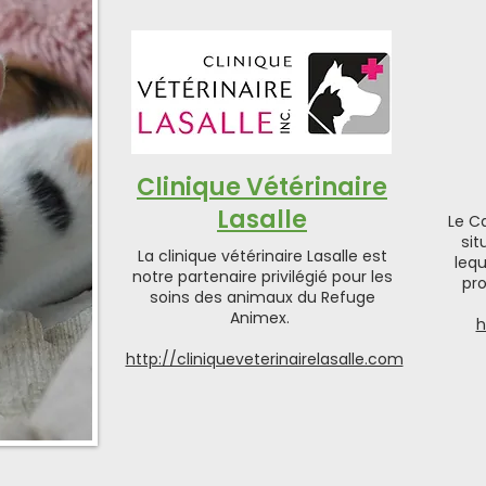
Clinique Vétérinaire
Lasalle
Le C
sit
La clinique vétérinaire Lasalle est
lequ
notre partenaire privilégié pour les
pr
soins des animaux du Refuge
Animex.
h
http://cliniqueveterinairelasalle.com