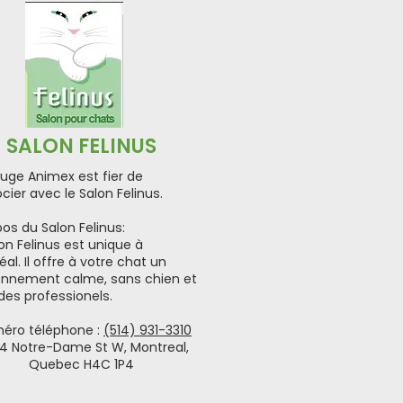
SALON FELINUS
fuge Animex est fier de
cier avec le Salon Felinus.
os du Salon Felinus:
on Felinus est unique à
al. Il offre à votre chat un
onnement calme, sans chien et
des professionels.
éro téléphone :
(514) 931-3310
4 Notre-Dame St W, Montreal,
Quebec H4C 1P4