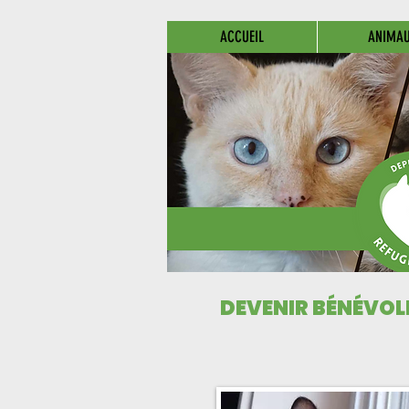
ACCUEIL
ANIMA
DEVENIR BÉNÉVOL