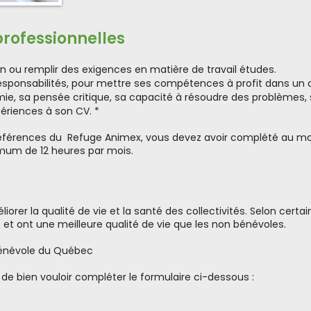
professionnelles
 ou remplir des exigences en matière de travail études.
esponsabilités, pour mettre ses compétences à profit dans un
e, sa pensée critique, sa capacité à résoudre des problèmes, s
périences à son CV. *
e références du Refuge Animex, vous devez avoir complété au m
imum de 12 heures par mois.
iorer la qualité de vie et la santé des collectivités. Selon cert
t ont une meilleure qualité de vie que les non bénévoles.
 Bénévole du Québec
 de bien vouloir compléter le formulaire ci-dessous :