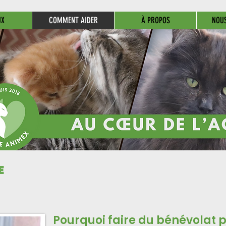
UX
COMMENT AIDER
À PROPOS
NOU
E
Pourquoi faire du bénévolat 