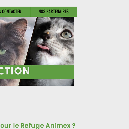
S CONTACTER
NOS PARTENAIRES
pour le Refuge Animex ?