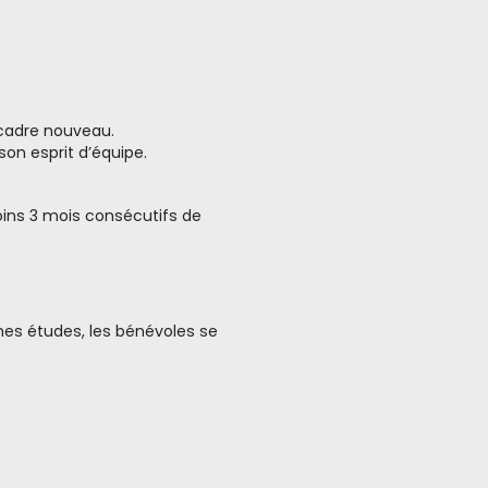
 cadre nouveau.
on esprit d’équipe.
oins 3 mois consécutifs de
aines études, les bénévoles se