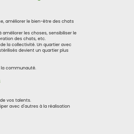
se, améliorer le bien-être des chats
à améliorer les choses, sensibiliser le
ération des chats, etc.
de la collectivité. Un quartier avec
érilisés devient un quartier plus
s la communauté.
s
 de vos talents.
iper avec d'autres à la réalisation